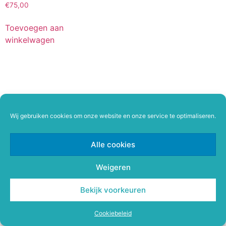
€
75,00
Toevoegen aan
winkelwagen
Wij gebruiken cookies om onze website en onze service te optimaliseren.
Alle cookies
Weigeren
Bekijk voorkeuren
Cookiebeleid