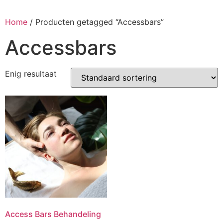
Ga
naar
Home
/ Producten getagged “Accessbars”
de
Accessbars
inhoud
Enig resultaat
Access Bars Behandeling