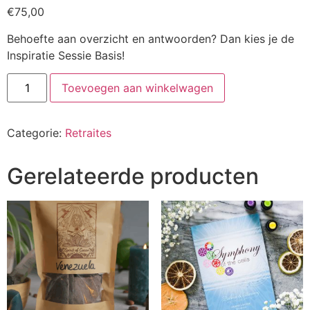
€
75,00
Behoefte aan overzicht en antwoorden? Dan kies je de
Inspiratie Sessie Basis!
Inspiratie
Toevoegen aan winkelwagen
Sessie
aantal
Categorie:
Retraites
Gerelateerde producten