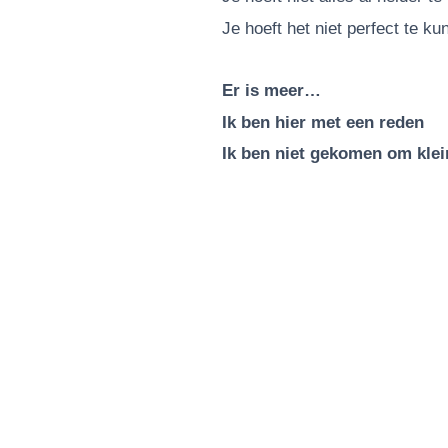
Je hoeft het niet perfect te k
Er is meer…
Ik ben hier met een reden
Ik ben niet gekomen om klein
Wat ope