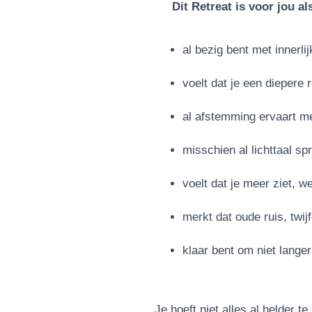
Dit Retreat is voor jou als
al bezig bent met innerl
voelt dat je een diepere 
al afstemming ervaart me
misschien al lichttaal sp
voelt dat je meer ziet, w
merkt dat oude ruis, twi
klaar bent om niet langer
Je hoeft niet alles al helder t