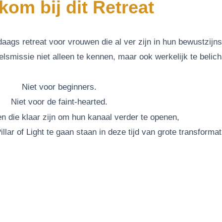
kom bij dit Retreat
 3-daags retreat voor vrouwen die al ver zijn in hun bewustzij
ielsmissie niet alleen te kennen, maar ook werkelijk te beli
Niet voor beginners.
Niet voor de faint-hearted.
n die klaar zijn om hun kanaal verder te openen,
illar of Light te gaan staan in deze tijd van grote transformat