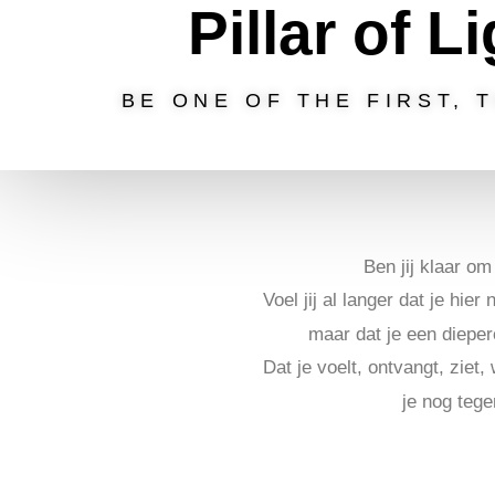
Pillar of L
BE ONE OF THE FIRST,
Ben jij klaar o
Voel jij al langer dat je hier
maar dat je een dieper
Dat je voelt, ontvangt, ziet
je nog teg