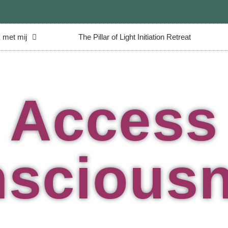
 met mij
The Pillar of Light Initiation Retreat
Access
scious